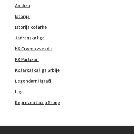
Analiza
Istorija
Istorija košarke
Jadranska liga
KK Crvena zvezda
KK Partizan
Košarkaška liga Srbije
Legendarni igrači
Liga
Reprezentacija Srbije