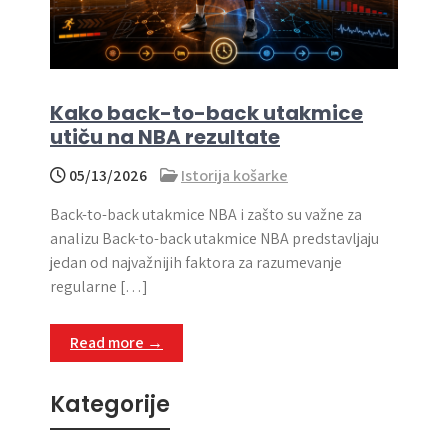
Kako back-to-back utakmice
utiču na NBA rezultate
05/13/2026
Istorija košarke
Back-to-back utakmice NBA i zašto su važne za
analizu Back-to-back utakmice NBA predstavljaju
jedan od najvažnijih faktora za razumevanje
regularne […]
Read more →
Kategorije