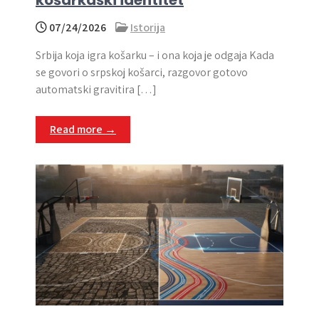
07/24/2026
Istorija
Srbija koja igra košarku – i ona koja je odgaja Kada
se govori o srpskoj košarci, razgovor gotovo
automatski gravitira […]
Read more →