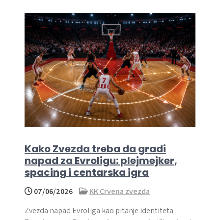
Kako Zvezda treba da gradi
napad za Evroligu: plejmejker,
spacing i centarska igra
07/06/2026
KK Crvena zvezda
Zvezda napad Evroliga kao pitanje identiteta