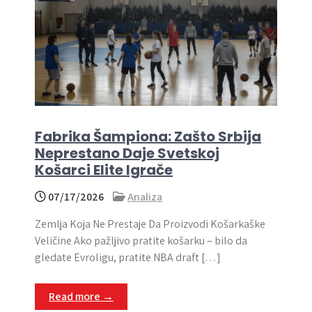
Fabrika Šampiona: Zašto Srbija
Neprestano Daje Svetskoj
Košarci Elite Igrače
07/17/2026
Analiza
Zemlja Koja Ne Prestaje Da Proizvodi Košarkaške
Veličine Ako pažljivo pratite košarku – bilo da
gledate Evroligu, pratite NBA draft […]
Read more →