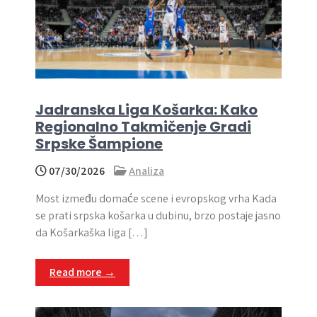
Jadranska Liga Košarka: Kako
Regionalno Takmičenje Gradi
Srpske Šampione
07/30/2026
Analiza
Most između domaće scene i evropskog vrha Kada
se prati srpska košarka u dubinu, brzo postaje jasno
da Košarkaška liga […]
Read more →