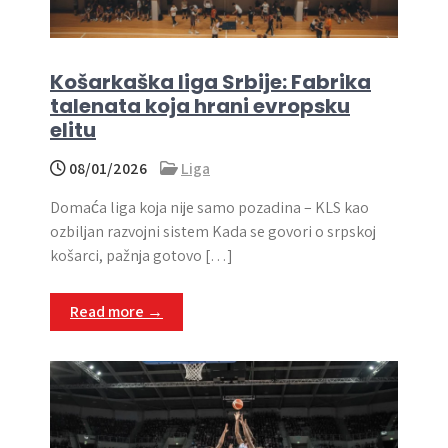
Košarkaška liga Srbije: Fabrika
talenata koja hrani evropsku
elitu
08/01/2026
Liga
Domaća liga koja nije samo pozadina – KLS kao
ozbiljan razvojni sistem Kada se govori o srpskoj
košarci, pažnja gotovo […]
Read more →