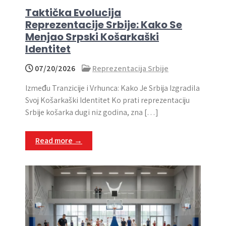
Taktička Evolucija
Reprezentacije Srbije: Kako Se
Menjao Srpski Košarkaški
Identitet
07/20/2026
Reprezentacija Srbije
Između Tranzicije i Vrhunca: Kako Je Srbija Izgradila
Svoj Košarkaški Identitet Ko prati reprezentaciju
Srbije košarka dugi niz godina, zna […]
Read more →