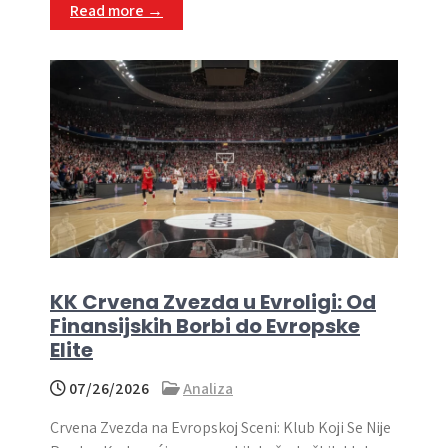
Read more →
KK Crvena Zvezda u Evroligi: Od
Finansijskih Borbi do Evropske
Elite
07/26/2026
Analiza
Crvena Zvezda na Evropskoj Sceni: Klub Koji Se Nije