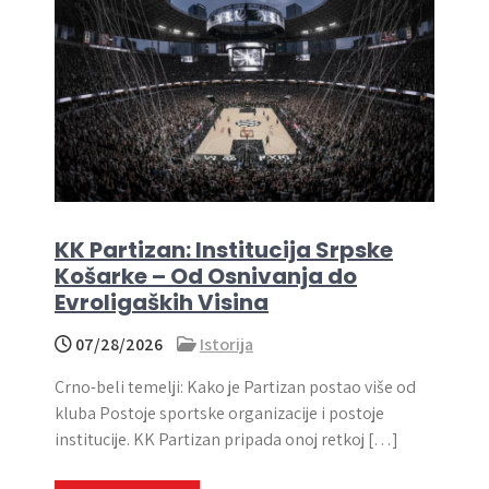
KK Partizan: Institucija Srpske
Košarke – Od Osnivanja do
Evroligaških Visina
07/28/2026
Istorija
Crno-beli temelji: Kako je Partizan postao više od
kluba Postoje sportske organizacije i postoje
institucije. KK Partizan pripada onoj retkoj […]