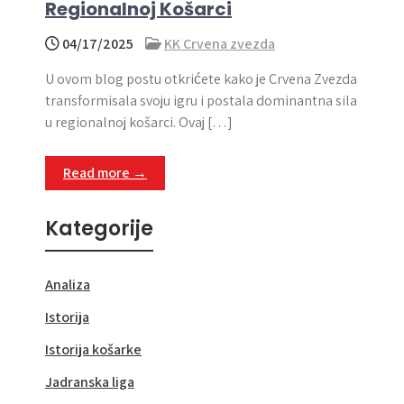
Regionalnoj Košarci
04/17/2025
KK Crvena zvezda
U ovom blog postu otkrićete kako je Crvena Zvezda
transformisala svoju igru i postala dominantna sila
u regionalnoj košarci. Ovaj […]
Read more →
Kategorije
Analiza
Istorija
Istorija košarke
Jadranska liga