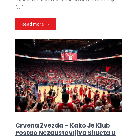
[…]
Read more →
Crvena Zvezda – Kako Je Klub
Postao Nezaustavljiva Silueta U