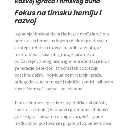
Razvoj igrača i timskog duha
Fokus na timsku hemiju i
razvoj
Izgradnja timskog duha i kohezije među igračima
predstavlja temelj na kojem selektor gradi svoju
strategiju. Rad na razvoju mladih talenata, uz
mentorstvo iskusnijih igrača, ključan je za
održavanje visokog nivoa igre reprezentacije kroz
generacije. Selektor i stručni štab posvećuju
posebnu pažnju individualnom razvoju igrača,
prilagođavajući treninge i taktičke zamisli njihovim
specifičnim veštinama i potrebama.
Timski duh se neguje kroz zajedničke aktivnosti,
kao što su trening kampovi i pripremne utakmice,
gde se igrači ne samo da uigravaju, već i grade
međusobno poštovanje i prijateljstvo. Selektorova