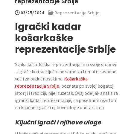
reprezentacije Srbije
03/25/2024
Reprezentacija Srbije
Igrački kadar
košarkaške
reprezentacije Srbije
Svaka košarkaška reprezentacija ima svoje stubove
– igrače koji su ključni ne samo za trenutne uspehe,
već i za budućnost tima.
Košarkaška
reprezentacija Srbije
, poznata po svojoj bogatoj
istoriji i tradiciji, nije izuzetak. Ovaj odeljak analizira
igrački kadar reprezentacije, sa posebnim osvrtom
na ključne igrače i njihove uloge unutar tima.
Ključni igrači i njihove uloge
U košarkaškoj reprezentaciji Srbije, svaki igrač ima