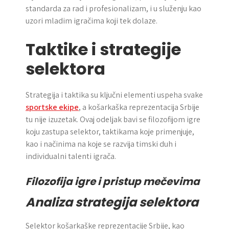
standarda za rad i profesionalizam, i u služenju kao
uzori mladim igračima koji tek dolaze.
Taktike i strategije
selektora
Strategija i taktika su ključni elementi uspeha svake
sportske ekipe
, a košarkaška reprezentacija Srbije
tu nije izuzetak. Ovaj odeljak bavi se filozofijom igre
koju zastupa selektor, taktikama koje primenjuje,
kao i načinima na koje se razvija timski duh i
individualni talenti igrača.
Filozofija igre i pristup mečevima
Analiza strategija selektora
Selektor košarkaške reprezentacije Srbije, kao