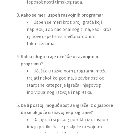
i sposobnosti timskog rada.
Kako se meri uspeh razvojnih programa?
Uspeh se meri kroz broj igrača koji
napreduju do nacionalnog tima, kao i kroz
njihove uspehe na međunarodnim
takmičenjima.
Koliko dugo traje učešće u razvojnom
programu?
Učešće u razvojnom programu može
trajati nekoliko godina, u zavisnosti od
starosne kategorije igrača i njegovog
individualnog razvoja i napretka.
Da li postoji mogućnost za igrače iz dijaspore
da se uključe u razvojne programe?
Da, igrači srpskog porekla iz dijaspore
imaju priliku da se priključe razvojnim