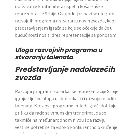
održavanje kontinuiteta uspeha košarkaške
reprezentacije Srbije. Ovaj odeljak bavi se ulogom
razvojnih programa u stvaranju novih zvezda, kao i
predstavljanjem igrača za koje se očekuje da će u
budućnosti nositi dres reprezentacije sa ponosom.
Uloga razvojnih programa u
stvaranju talenata
Predstavljanje nadolazećih
zvezda
Razvojni programi košarkaške reprezentacije Srbije
igraju ključnu ulogu u identifikaciji i razvoju mladih
talenata. Kroz ove programe, mladi igrači dobijaju
priliku da rade sa vrhunskim trenerima, da se
takmiče na međunarodnom nivou i da razviju
veštine potrebne za visoko konkurentno okruženje