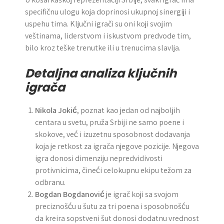
specifičnu ulogu koja doprinosi ukupnoj sinergiji i
uspehu tima. Ključni igrači su oni koji svojim
veštinama, liderstvom i iskustvom predvode tim,
bilo kroz teške trenutke ili u trenucima slavlja.
Detaljna analiza ključnih
igrača
Nikola Jokić
, poznat kao jedan od najboljih
centara u svetu, pruža Srbiji ne samo poene i
skokove, već i izuzetnu sposobnost dodavanja
koja je retkost za igrača njegove pozicije. Njegova
igra donosi dimenziju nepredvidivosti
protivnicima, čineći celokupnu ekipu težom za
odbranu.
Bogdan Bogdanović
je igrač koji sa svojom
preciznošću u šutu za tri poena i sposobnošću
da kreira sopstveni šut donosi dodatnu vrednost