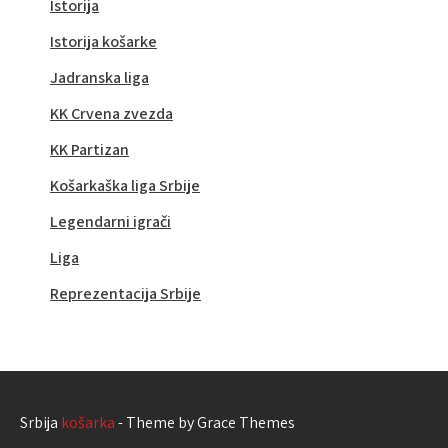
Istorija
Istorija košarke
Jadranska liga
KK Crvena zvezda
KK Partizan
Košarkaška liga Srbije
Legendarni igrači
Liga
Reprezentacija Srbije
Srbija
košarka
- Theme by Grace Themes