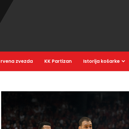
Crvena zvezda
KK Partizan
Istorija košarke