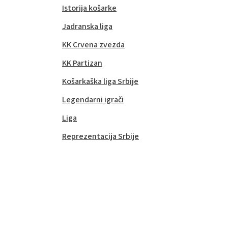
Istorija košarke
Jadranska liga
KK Crvena zvezda
KK Partizan
Košarkaška liga Srbije
Legendarni igrači
Liga
Reprezentacija Srbije